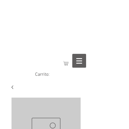
Regalos Jimena
Carrito: