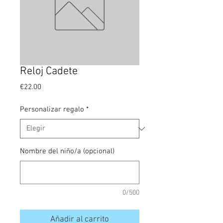
Reloj Cadete
Precio
€22.00
Personalizar regalo
*
Nombre del niño/a (opcional)
0/500
Añadir al carrito