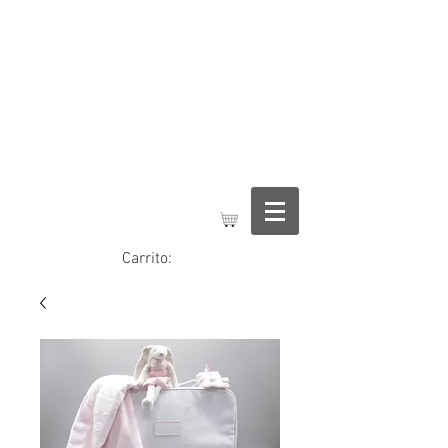
Regalos Jimena
Carrito: