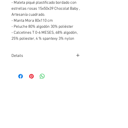
- Maleta piqué plastificado bordado con 
estrellas rosas 15x50x39 Chocolat Baby , 
Artesanía cuadrado. 
- Manta Mora 80x110 cm
- Peluche 80% algodón 30% poliéster
- Calcetines T 0-6 MESES, 68% algodón, 
25% poliester, 4 % spantexy 3% nylon
Details
ref: I2740