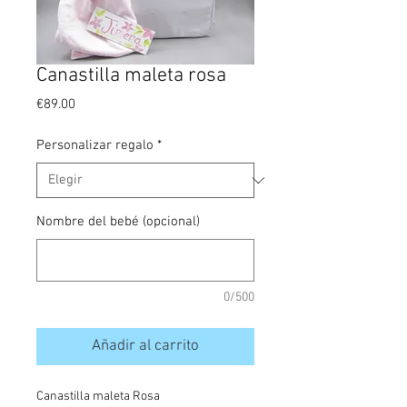
Canastilla maleta rosa
Precio
€89.00
Personalizar regalo
*
Nombre del bebé (opcional)
0/500
Añadir al carrito
Canastilla maleta Rosa 