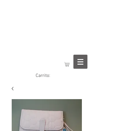
Regalos Jimena
Carrito: