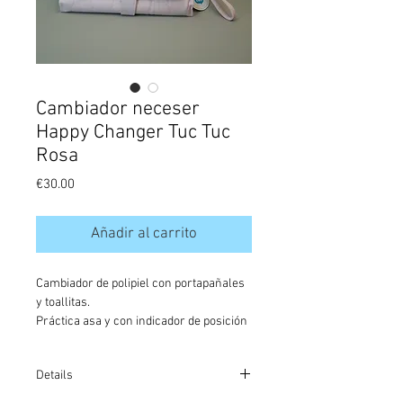
Cambiador neceser
Happy Changer Tuc Tuc
Rosa
Precio
€30.00
Añadir al carrito
Cambiador de polipiel con portapañales 
y toallitas.
Práctica asa y con indicador de posición
Details