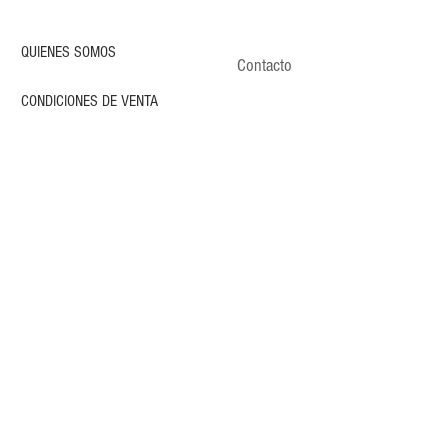
QUIENES SOMOS
Contacto
CONDICIONES DE VENTA
POLÍTICA DE PRIVACIDAD
ENVÍOS
CLIENTES
CONTACTO