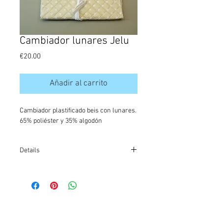
Cambiador lunares Jelu
Precio
€20.00
Añadir al carrito
Cambiador plastificado beis con lunares. 
65% poliéster y 35% algodón
Details
ref: AB2864