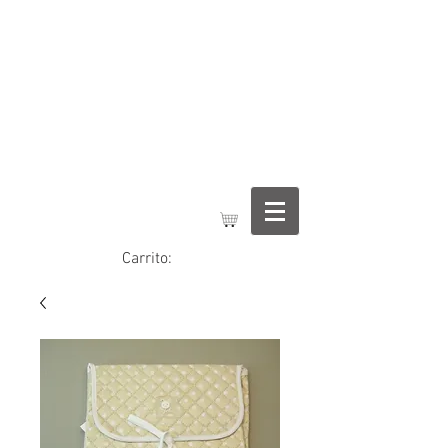
Regalos Jimena
Carrito: