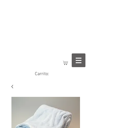
Regalos Jimena
Carrito: