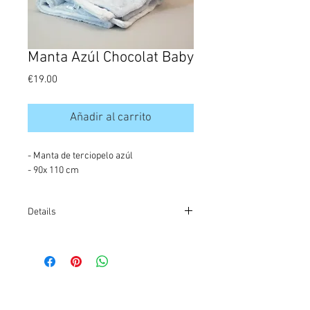
Manta Azúl Chocolat Baby
Precio
€19.00
Añadir al carrito
- Manta de terciopelo azúl
- 90x 110 cm
Details
REF:AJ2817