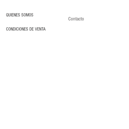
QUIENES SOMOS
Contacto
CONDICIONES DE VENTA
POLÍTICA DE PRIVACIDAD
ENVÍOS
CLIENTES
CONTACTO