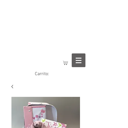
Regalos Jimena
Carrito: