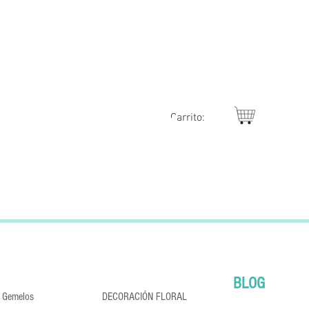
Jimena
Carrito:
BLOG
y Gemelos
DECORACIÓN FLORAL