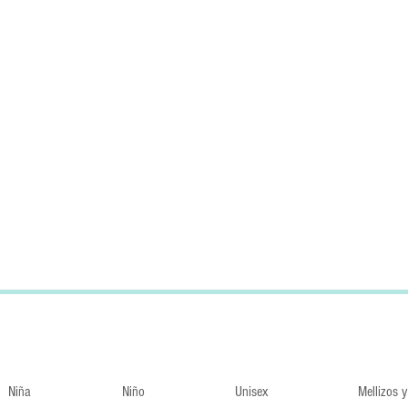
Regalos 
Niña
Niño
Unisex
Mellizos 